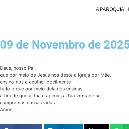
A PARÓQUIA
09 de Novembro de 202
Deus, nosso Pai,
que por meio de Jesus nos deste a lgreja por Mâe,
ensina-nos a acolher docilmente
tudo o que por meio dela nos ensinas
a fim de que a Tua e apenas a Tua vontade se
cumpra nas nossas vidas.
Amen.