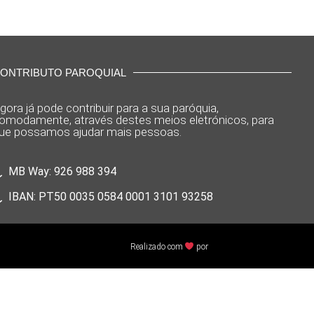
ONTRIBUTO PAROQUIAL
gora já pode contribuir para a sua paróquia,
omodamente, através destes meios eletrónicos, para
ue possamos ajudar mais pessoas.
MB Way: 926 988 394
IBAN: PT50 0035 0584 0001 3101 93258
Realizado com
por