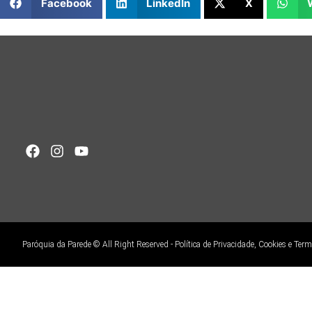
Facebook
LinkedIn
X
Paróquia da Parede © All Right Reserved - Política de Privacidade, Cookies e Ter