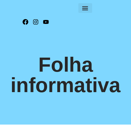
FOLHA INFORMATIVA
Folha
informativa