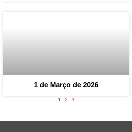
1 de Março de 2026
1
2
3