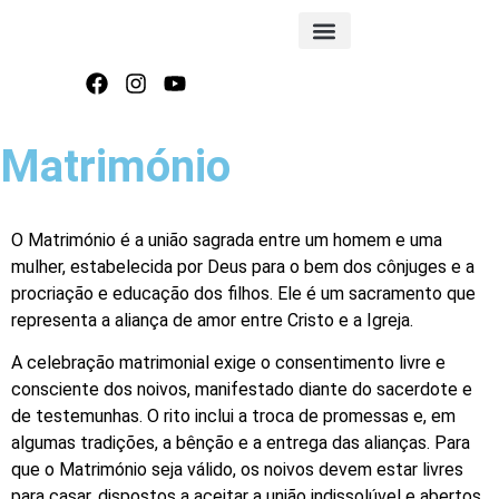
FOLHA INFORMATIVA
Matrimónio
O Matrimónio é a união sagrada entre um homem e uma
mulher, estabelecida por Deus para o bem dos cônjuges e a
procriação e educação dos filhos. Ele é um sacramento que
representa a aliança de amor entre Cristo e a Igreja.
A celebração matrimonial exige o consentimento livre e
consciente dos noivos, manifestado diante do sacerdote e
de testemunhas. O rito inclui a troca de promessas e, em
algumas tradições, a bênção e a entrega das alianças. Para
que o Matrimónio seja válido, os noivos devem estar livres
para casar, dispostos a aceitar a união indissolúvel e abertos