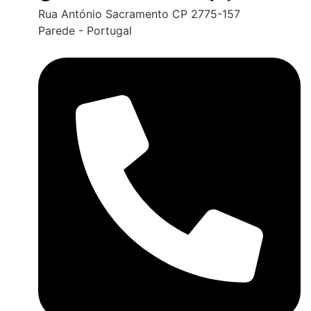
Rua António Sacramento CP 2775-157
Parede - Portugal