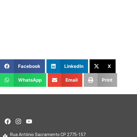
Facebook
LinkedIn
X
WhatsApp
Email
Print
Rua António Sacramento CP 2775-157