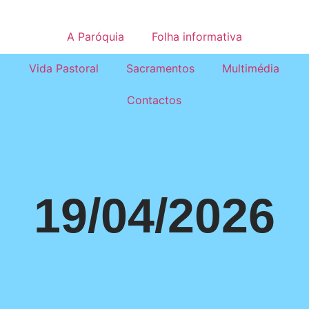
A Paróquia
Folha informativa
Vida Pastoral
Sacramentos
Multimédia
Contactos
19/04/2026