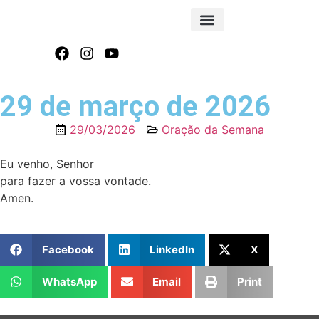
FOLHA INFORMATIVA
29 de março de 2026
29/03/2026
Oração da Semana
Eu venho, Senhor
para fazer a vossa vontade.
Amen.
Facebook
LinkedIn
X
WhatsApp
Email
Print