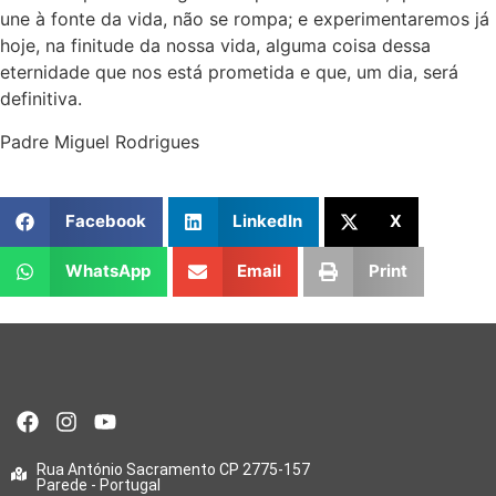
une à fonte da vida, não se rompa; e experimentaremos já
hoje, na finitude da nossa vida, alguma coisa dessa
eternidade que nos está prometida e que, um dia, será
definitiva.
Padre Miguel Rodrigues
Facebook
LinkedIn
X
WhatsApp
Email
Print
Rua António Sacramento CP 2775-157
Parede - Portugal