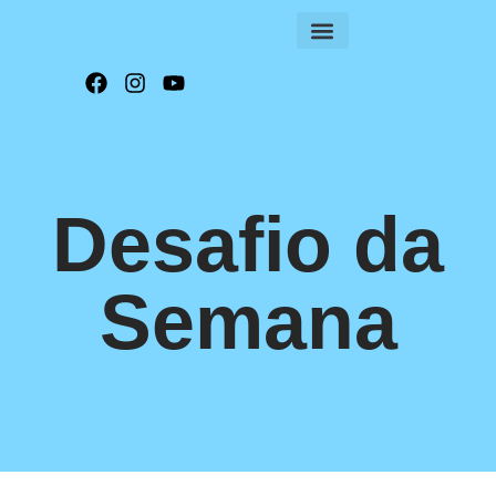
FOLHA INFORMATIVA
Desafio da
Semana