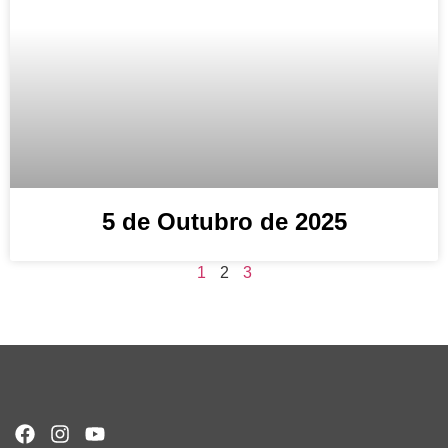
5 de Outubro de 2025
1
2
3